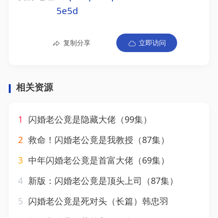
5e5d
复制分享
立即访问
相关资源
1
闪婚老公竟是隐藏大佬（99集）
2
救命！闪婚老公竟是我教授（87集）
3
中年闪婚老公竟是首富大佬（69集）
4
新版：闪婚老公竟是顶头上司（87集）
5
闪婚老公竟是死对头（长篇）韩忠羽