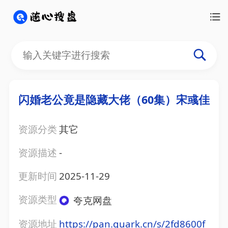
闪婚老公竟是隐藏大佬（60集）宋彧佳
资源分类
其它
资源描述
-
更新时间
2025-11-29
资源类型
夸克网盘
资源地址
https://pan.quark.cn/s/2fd8600f