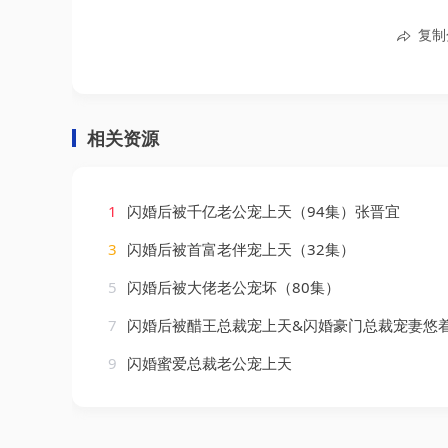
复制
相关资源
1
闪婚后被千亿老公宠上天（94集）张晋宜
3
闪婚后被首富老伴宠上天（32集）
5
闪婚后被大佬老公宠坏（80集）
7
闪婚后被醋王总裁宠上天&闪婚豪门总裁宠妻悠着点（
9
闪婚蜜爱总裁老公宠上天