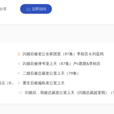
分享
立即访问
2
闪婚后被老公全家团宠（87集）李柏言＆刘蓝鸽
4
闪婚后被傅爷宠上天（87集）卢c鹿鹿&李柏言
6
二婚后被总裁老公宠上天（79集）
81集）
8
重生后被偏执老公宠上天
10
闪婚后，我被总裁老公宠上天（闪婚总裁超宠我）（100集