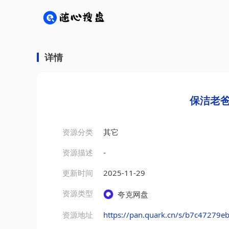
详情
保洁老爸
资源分类
其它
资源描述
-
更新时间
2025-11-29
资源类型
夸克网盘
资源地址
https://pan.quark.cn/s/b7c47279e