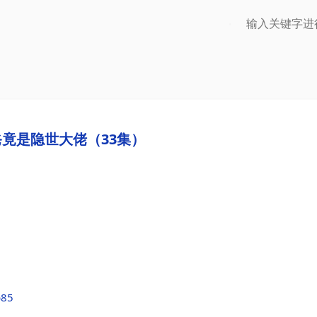
竟是隐世大佬（33集）
b85