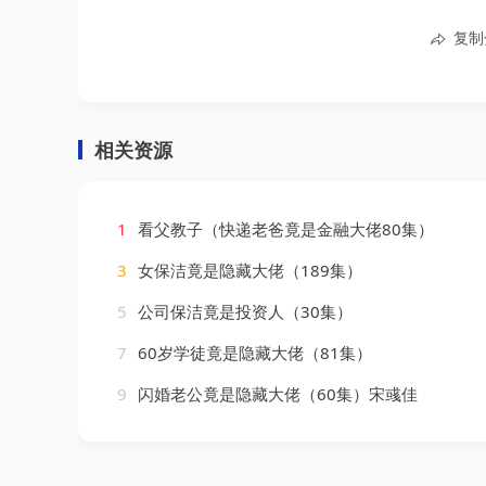
复制
相关资源
1
看父教子（快递老爸竟是金融大佬80集）
3
女保洁竟是隐藏大佬（189集）
5
公司保洁竟是投资人（30集）
7
60岁学徒竟是隐藏大佬（81集）
9
闪婚老公竟是隐藏大佬（60集）宋彧佳