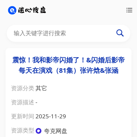
震惊！我和影帝闪婚了！&闪婚后影帝
每天在演戏（81集）张许焓&张涵
资源分类
其它
资源描述
-
更新时间
2025-11-29
资源类型
夸克网盘